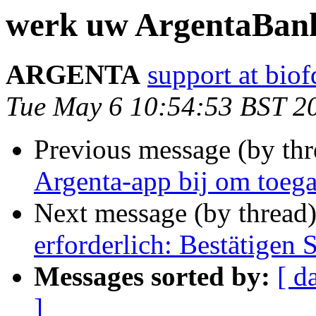
werk uw ArgentaBank
ARGENTA
support at bio
Tue May 6 10:54:53 BST 2
Previous message (by thr
Argenta-app bij om toeg
Next message (by thread
erforderlich: Bestätigen 
Messages sorted by:
[ d
]