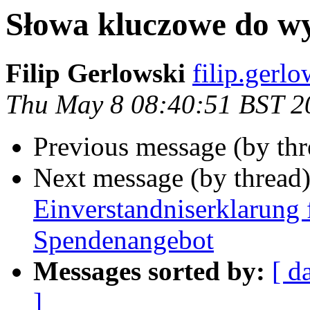
Słowa kluczowe do w
Filip Gerlowski
filip.gerlo
Thu May 8 08:40:51 BST 2
Previous message (by th
Next message (by thread
Einverstandniserklarung 
Spendenangebot
Messages sorted by:
[ d
]