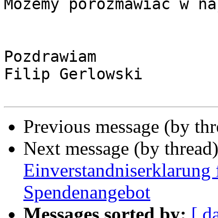
Możemy porozmawiać w na
Pozdrawiam

Filip Gerlowski

Previous message (by th
Next message (by thread
Einverstandniserklarung 
Spendenangebot
Messages sorted by:
[ d