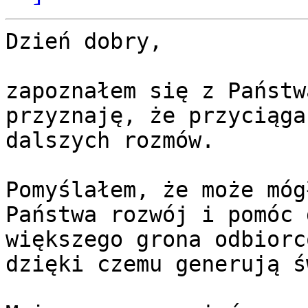
Dzień dobry,

zapoznałem się z Państw
przyznaję, że przyciąga
dalszych rozmów. 

Pomyślałem, że może móg
Państwa rozwój i pomóc 
większego grona odbiorc
dzięki czemu generują ś