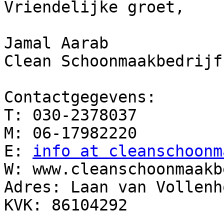
Vriendelijke groet,

Jamal Aarab

Clean Schoonmaakbedrijf

Contactgegevens:

T: 030-2378037

M: 06-17982220

E: 
info at cleanschoonm
W: www.cleanschoonmaakb
Adres: Laan van Vollenh
KVK: 86104292
