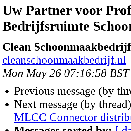
Uw Partner voor Prof
Bedrijfsruimte Scho
Clean Schoonmaakbedrijf
cleanschoonmaakbedrijf.nl
Mon May 26 07:16:58 BST
Previous message (by th
Next message (by thread
MLCC Connector distrib
Messages sorted by:
[ d