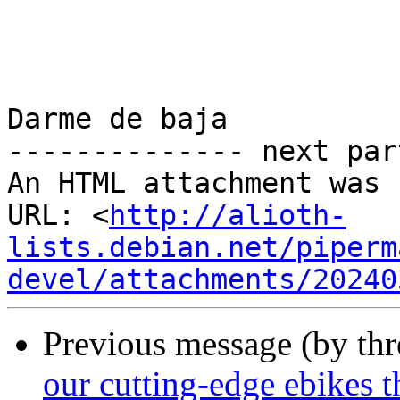
Darme de baja

-------------- next par
An HTML attachment was 
URL: <
http://alioth-
lists.debian.net/piperm
devel/attachments/20240
Previous message (by th
our cutting-edge ebikes th