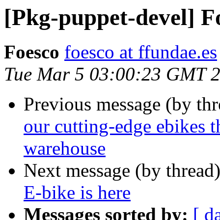
[Pkg-puppet-devel] F
Foesco
foesco at ffundae.es
Tue Mar 5 03:00:23 GMT 
Previous message (by th
our cutting-edge ebikes th
warehouse
Next message (by thread
E-bike is here
Messages sorted by:
[ d