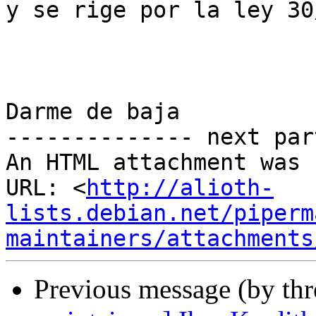
y se rige por la ley 30
Darme de baja

-------------- next par
An HTML attachment was 
URL: <
http://alioth-
lists.debian.net/piperm
maintainers/attachments
Previous message (by th