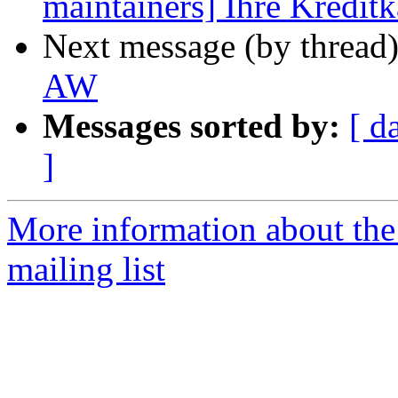
maintainers] Ihre Kreditk
Next message (by thread
AW
Messages sorted by:
[ d
]
More information about th
mailing list