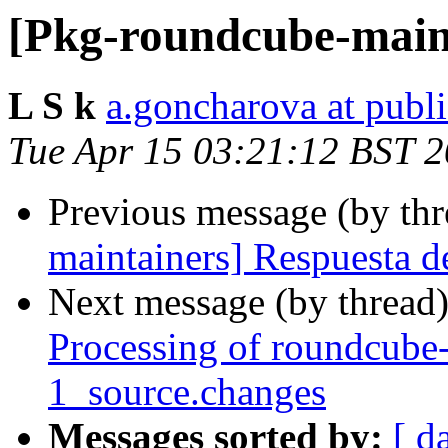
[Pkg-roundcube-main
L S k
a.goncharova at publ
Tue Apr 15 03:21:12 BST 
Previous message (by th
maintainers] Respuesta de
Next message (by thread
Processing of roundcube-
1_source.changes
Messages sorted by:
[ d