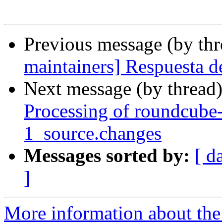
Previous message (by th
maintainers] Respuesta de
Next message (by thread
Processing of roundcube-
1_source.changes
Messages sorted by:
[ d
]
More information about th