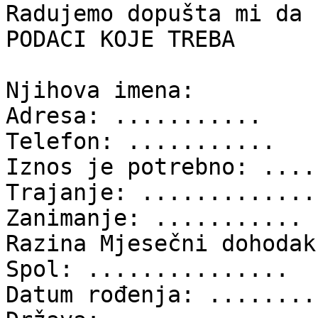
Radujemo dopušta mi da 
PODACI KOJE TREBA

Njihova imena:

Adresa: ...........

Telefon: ...........

Iznos je potrebno: .....
Trajanje: ..............
Zanimanje: ...........

Razina Mjesečni dohodak
Spol: ...............

Datum rođenja: ........
