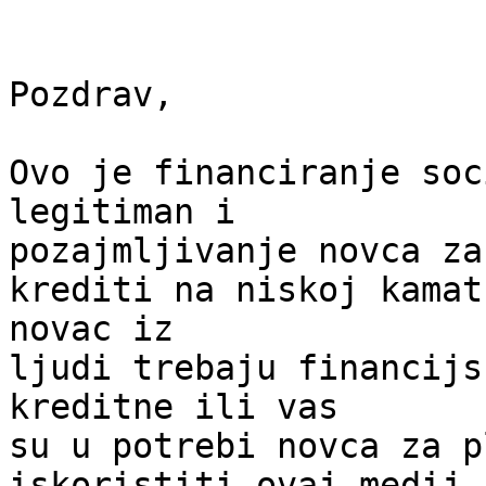
Pozdrav,

Ovo je financiranje soc
legitiman i

pozajmljivanje novca za
krediti na niskoj kamat
novac iz

ljudi trebaju financijs
kreditne ili vas

su u potrebi novca za p
iskoristiti ovaj medij
