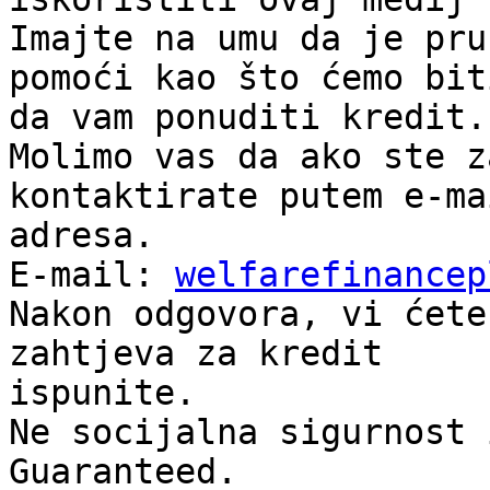
Imajte na umu da je pru
pomoći kao što ćemo bit
da vam ponuditi kredit.

Molimo vas da ako ste z
kontaktirate putem e-ma
adresa.

E-mail: 
welfarefinancep
Nakon odgovora, vi ćete
zahtjeva za kredit

ispunite.

Ne socijalna sigurnost 
Guaranteed.
