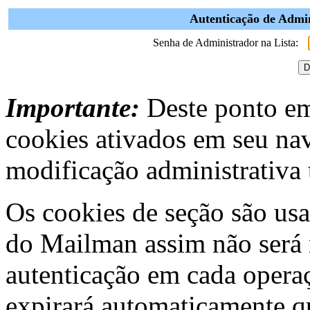
Autenticação de Admin
Senha de Administrador na Lista:
Importante:
Deste ponto em 
cookies ativados em seu na
modificação administrativa t
Os cookies de seção são usa
do Mailman assim não será 
autenticação em cada operaç
expirará automaticamente q