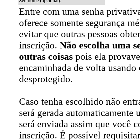
Seu nome (opcional):
Entre com uma senha privativa
oferece somente segurança mé
evitar que outras pessoas obt
inscrição.
Não escolha uma s
outras coisas
pois ela provave
encaminhada de volta usando 
desprotegido.
Caso tenha escolhido não ent
será gerada automaticamente 
será enviada assim que você c
inscrição. É possível requisita