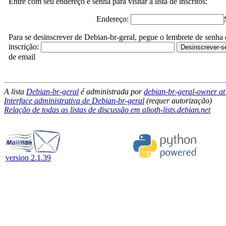
Entre com seu endereço e senha para visitar a lista de inscritos:
Endereço:
Para se desinscrever de Debian-br-geral, pegue o lembrete de senha
inscrição:
de email
A lista
Debian-br-geral
é administrada por
debian-br-geral-owner at a
Interface administrativa de Debian-br-geral
(requer autorização)
Relação de todas as listas de discussão em alioth-lists.debian.net
version 2.1.39