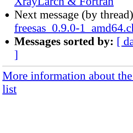
XrayLarch & Fortran
Next message (by thread
freesas_0.9.0-1_amd64
Messages sorted by:
[ d
]
More information about the
list