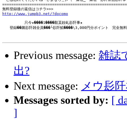
=======================================================
http://www.jumpb3.net/?docomo
　　　　　　只今★����1����覯茣鉸乢髟阡事★

　　登録��圖髟阡雑全員���└髟阡鯖����\3,000円分ポイント　完全無料
Previous message:
雑誌
出?
Next message:
メウ髟阡
Messages sorted by:
[ d
]