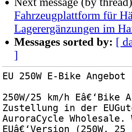
Next message (by thread
Fahrzeugplattform für Hän
Lagerergänzungen im Ha
Messages sorted by:
[ d
]
EU 250W E-Bike Angebot

250W/25 km/h Eâ€‘Bike A
Zustellung in der EUGut
AuroraCycle Wholesale. 
EUâ€‘Version (250W, 25 