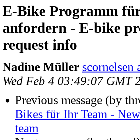
E-Bike Programm für
anfordern - E-bike pr
request info
Nadine Müller
scornelsen 
Wed Feb 4 03:49:07 GMT 
Previous message (by th
Bikes für Ihr Team - New
team