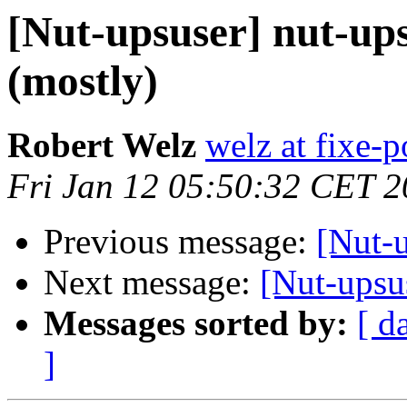
[Nut-upsuser] nut-up
(mostly)
Robert Welz
welz at fixe-p
Fri Jan 12 05:50:32 CET 
Previous message:
[Nut-
Next message:
[Nut-upsu
Messages sorted by:
[ d
]