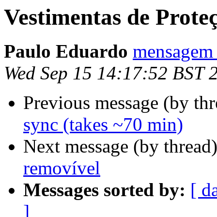
Vestimentas de Prote
Paulo Eduardo
mensagem a
Wed Sep 15 14:17:52 BST 
Previous message (by th
sync (takes ~70 min)
Next message (by thread
removível
Messages sorted by:
[ d
]