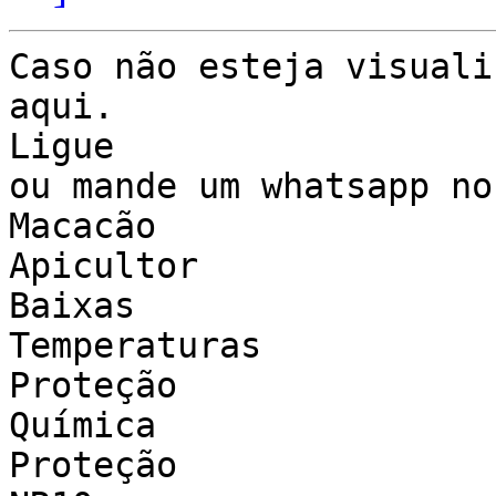
Caso não esteja visuali
aqui.

Ligue

ou mande um whatsapp no
Macacão

Apicultor

Baixas

Temperaturas 

Proteção

Química

Proteção
