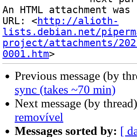
An HTML attachment was 
URL: <
http://alioth-
lists.debian.net/piperm
project/attachments/202
0001.htm
Previous message (by th
sync (takes ~70 min)
Next message (by thread
removível
Messages sorted by:
[ d