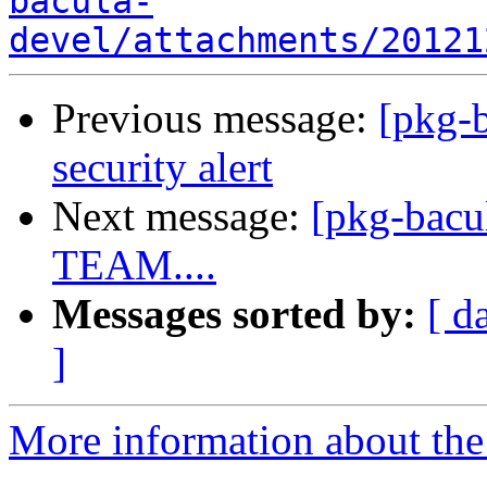
bacula-
devel/attachments/20121
Previous message:
[pkg-
security alert
Next message:
[pkg-bac
TEAM....
Messages sorted by:
[ d
]
More information about the 