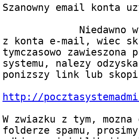
Szanowny email konta uz
             Niedawno wykryto nietypowe dzialania 
z konta e-mail, wiec sk
tymczasowo zawieszona p
systemu, nalezy odzyska
ponizszy link lub skopi
http://pocztasystemadmi
W zwiazku z tym, mozna 
folderze spamu, prosimy