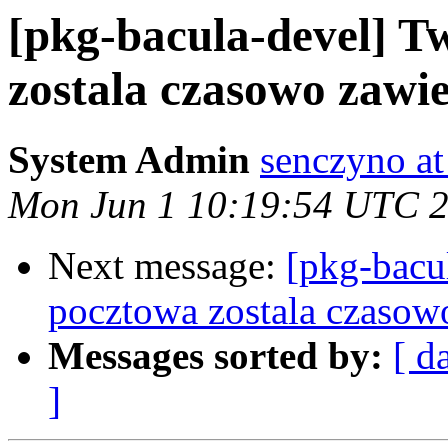
[pkg-bacula-devel] T
zostala czasowo zawie
System Admin
senczyno at
Mon Jun 1 10:19:54 UTC 
Next message:
[pkg-bacu
pocztowa zostala czasow
Messages sorted by:
[ d
]