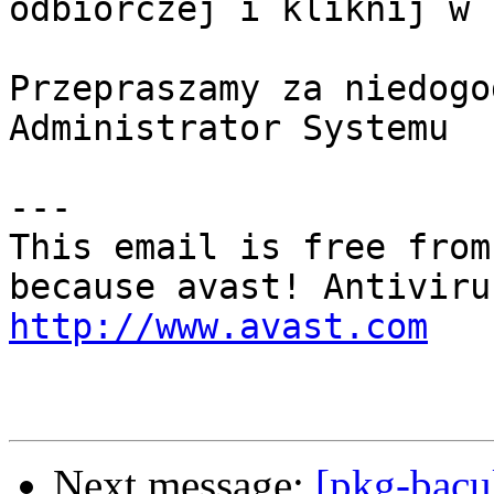
odbiorczej i kliknij w 
Przepraszamy za niedogo
Administrator Systemu

---

This email is free from
http://www.avast.com
Next message:
[pkg-bacu