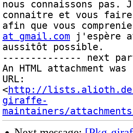
nous connaissons pas. J
connaitre et vous faire
afin que vous comprenie
at gmail.com
 j'espère a
aussitôt possible.

-------------- next par
An HTML attachment was 
URL: 
<
http://lists.alioth.de
giraffe-
maintainers/attachments
Next message:
[Pkg-gira