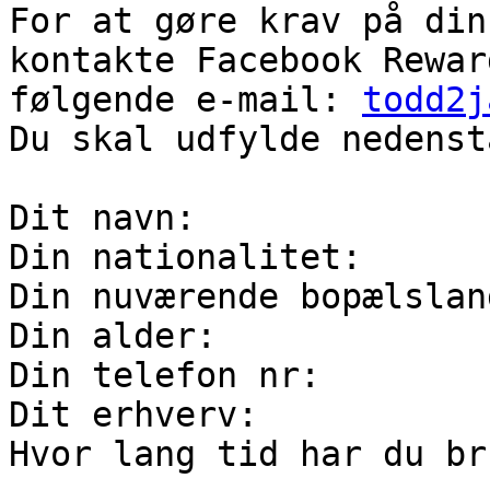
For at gøre krav på din
kontakte Facebook Rewar
følgende e-mail: 
todd2j
Du skal udfylde nedenst
Dit navn:

Din nationalitet:

Din nuværende bopælsland
Din alder:

Din telefon nr:

Dit erhverv:

Hvor lang tid har du br