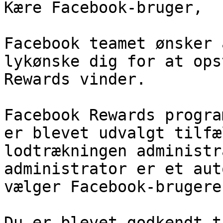
Kære Facebook-bruger,

Facebook teamet ønsker 
lykønske dig for at ops
Rewards vinder.

Facebook Rewards progra
er blevet udvalgt tilfæ
lodtrækningen administr
administrator er et aut
vælger Facebook-brugere
Du er blevet godkendt t