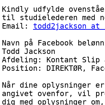
Kindly udfylde ovenståe
til studielederen med n
Email: 
todd2jackson at 
Navn på Facebook belønn
Todd Jackson

Afdeling: Kontant Slip 
Position: DIREKTØR, Fac
Når dine oplysninger er
angivet ovenfor, vil pr
dig med oplysninger om,