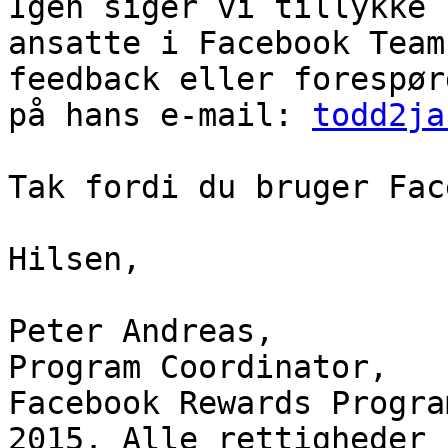
Igen siger vi tillykke 
ansatte i Facebook Team
feedback eller forespør
på hans e-mail: 
todd2ja
Tak fordi du bruger Fac
Hilsen,

Peter Andreas,

Program Coordinator,

Facebook Rewards Program
2015. Alle rettigheder 