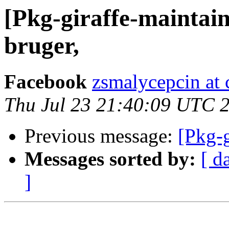
[Pkg-giraffe-maintai
bruger,
Facebook
zsmalycepcin at 
Thu Jul 23 21:40:09 UTC 
Previous message:
[Pkg-g
Messages sorted by:
[ d
]