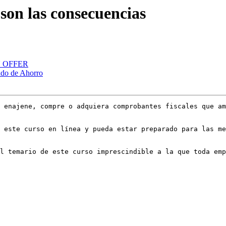
 son las consecuencias
AN OFFER
ndo de Ahorro
 enajene, compre o adquiera comprobantes fiscales que am
 este curso en línea y pueda estar preparado para las me
l temario de este curso imprescindible a la que toda emp