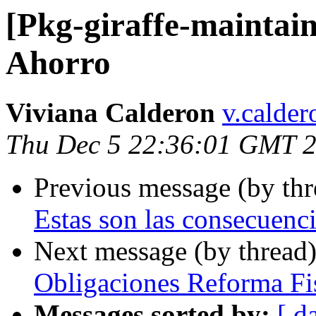
[Pkg-giraffe-maintai
Ahorro
Viviana Calderon
v.calde
Thu Dec 5 22:36:01 GMT 
Previous message (by th
Estas son las consecuenc
Next message (by thread
Obligaciones Reforma Fi
Messages sorted by:
[ d