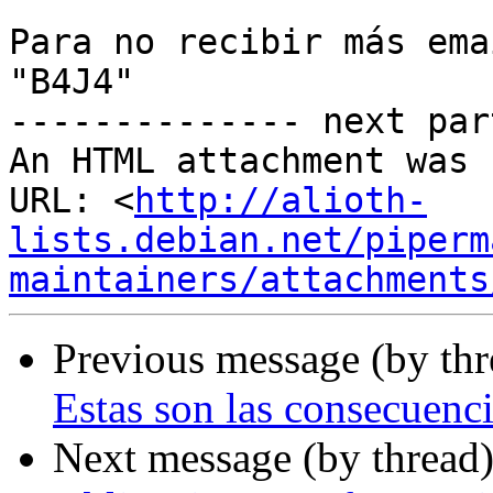
Para no recibir más ema
"B4J4"

-------------- next par
An HTML attachment was 
URL: <
http://alioth-
lists.debian.net/piperm
maintainers/attachments
Previous message (by th
Estas son las consecuenc
Next message (by thread