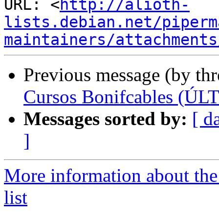
URL: <
http://alioth-
lists.debian.net/piperm
maintainers/attachments
Previous message (by th
Cursos Bonifcables (
Messages sorted by:
[ d
]
More information about the
list