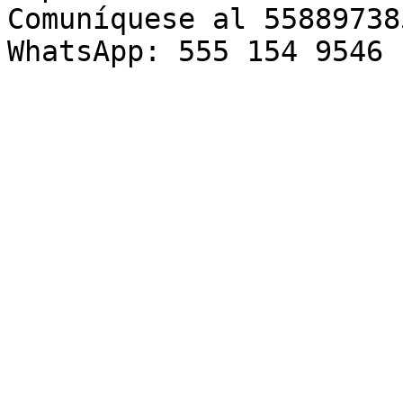
Comuníquese al 558897385
WhatsApp: 555 154 9546
