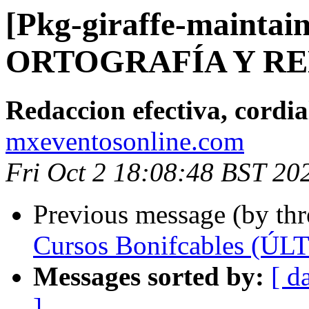
[Pkg-giraffe-maintain
ORTOGRAFÍA Y RE
Redaccion efectiva, cordia
mxeventosonline.com
Fri Oct 2 18:08:48 BST 20
Previous message (by th
Cursos Bonifcables (
Messages sorted by:
[ d
]