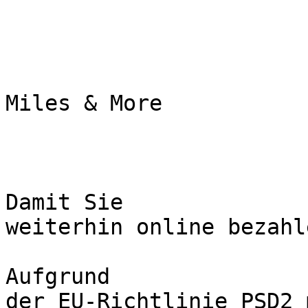
Miles & More

Damit Sie

weiterhin online bezahl
Aufgrund

der EU-Richtlinie PSD2 