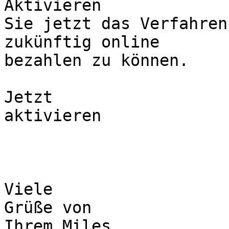
Aktivieren

Sie jetzt das Verfahren
zukünftig online

bezahlen zu können.

Jetzt

aktivieren

Viele

Grüße von 

Ihrem Miles
