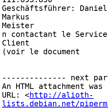
Geschäftsführer: Daniel
Markus

Meister

n contactant le Service

Client

(voir le document 

-------------- next par
An HTML attachment was 
URL: <
http://alioth-
lists.debian.net/piperm