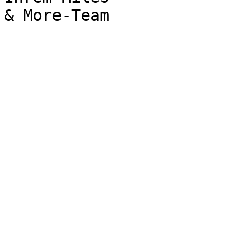
& More-Team
