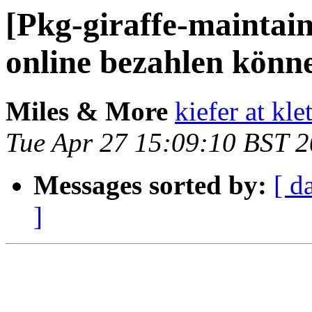
[Pkg-giraffe-maintain
online bezahlen könn
Miles & More
kiefer at kle
Tue Apr 27 15:09:10 BST 
Messages sorted by:
[ d
]