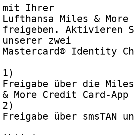
mit Ihrer

Lufthansa Miles & More 
freigeben. Aktivieren S
unserer zwei

Mastercard® Identity Ch
1)

Freigabe über die Miles

& More Credit Card-App

2)

Freigabe über smsTAN un