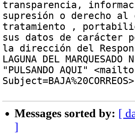
transparencia, informac
supresión o derecho al 
tratamiento , portabili
sus datos de carácter p
la dirección del Respon
LAGUNA DEL MARQUESADO N
"PULSANDO AQUI" <mailto
Subject=BAJA%20CORREOS>
Messages sorted by:
[ d
]