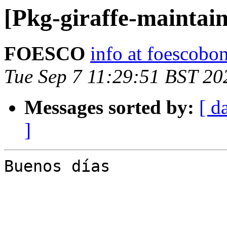
[Pkg-giraffe-maintai
FOESCO
info at foescobon
Tue Sep 7 11:29:51 BST 20
Messages sorted by:
[ d
]
Buenos días
