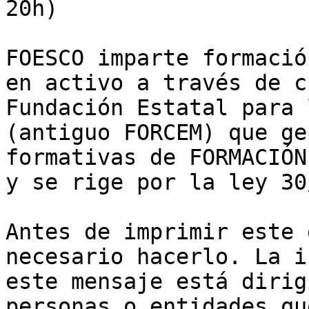
20h)

FOESCO imparte formació
en activo a través de c
Fundación Estatal para 
(antiguo FORCEM) que ge
formativas de FORMACIÓN
y se rige por la ley 30
Antes de imprimir este 
necesario hacerlo. La i
este mensaje está dirig
personas o entidades qu