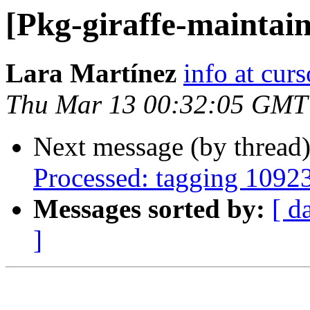
[Pkg-giraffe-maintai
Lara Martínez
info at cur
Thu Mar 13 00:32:05 GMT
Next message (by thread
Processed: tagging 1092
Messages sorted by:
[ d
]