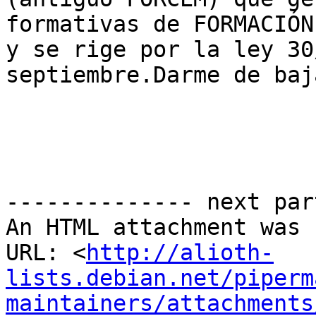
formativas de FORMACIÓN
y se rige por la ley 30
septiembre.Darme de baja
-------------- next par
An HTML attachment was 
URL: <
http://alioth-
lists.debian.net/piperm
maintainers/attachments