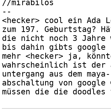
//mirabilos

-- 

<hecker> cool ein Ada L
zum 197. Geburtstag? Hät
die nicht noch 3 Jahre 
bis dahin gibts google 
mehr <hecker> ja, könnt
wahrscheinlich ist der 
untergang aus dem maya-
abschaltung von google 
müssen die die doodles 