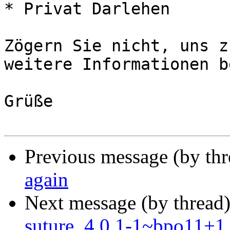
* Privat Darlehen

Zögern Sie nicht, uns z
weitere Informationen b
Grüße

Previous message (by th
again
Next message (by thread
suture_4.0.1-1~bpo11