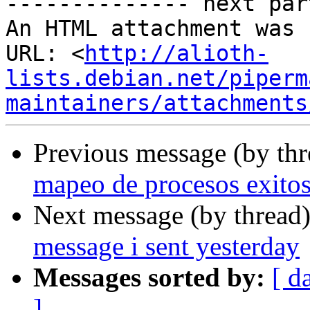
-------------- next par
An HTML attachment was 
URL: <
http://alioth-
lists.debian.net/piperm
maintainers/attachments
Previous message (by th
mapeo de procesos exito
Next message (by thread
message i sent yesterday
Messages sorted by:
[ d
]