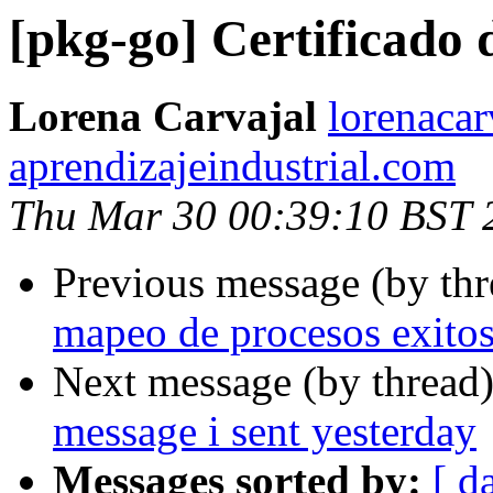
[pkg-go] Certificado 
Lorena Carvajal
lorenacar
aprendizajeindustrial.com
Thu Mar 30 00:39:10 BST 
Previous message (by th
mapeo de procesos exito
Next message (by thread
message i sent yesterday
Messages sorted by:
[ d