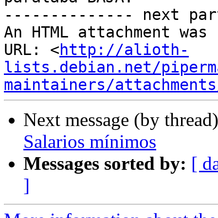
-------------- next par
An HTML attachment was 
URL: <
http://alioth-
lists.debian.net/piperm
maintainers/attachments
Next message (by thread
Salarios mínimos
Messages sorted by:
[ d
]