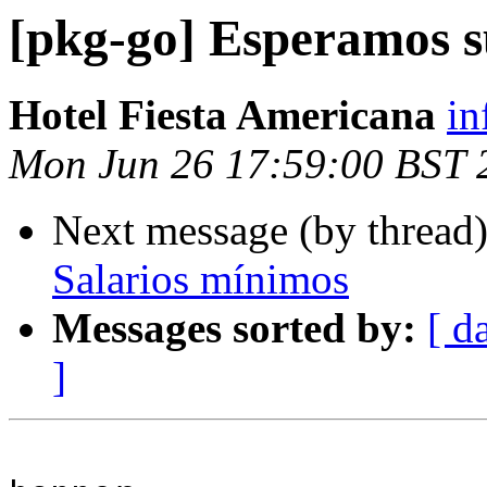
[pkg-go] Esperamos s
Hotel Fiesta Americana
in
Mon Jun 26 17:59:00 BST 
Next message (by thread
Salarios mínimos
Messages sorted by:
[ d
]