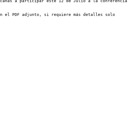
canas a participar este 12 de Julio a la conferencia 
n el PDF adjunto, si requiere más detalles solo 