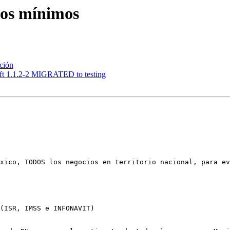
ios mínimos
ción
aft 1.1.2-2 MIGRATED to testing
xico, TODOS los negocios en territorio nacional, para ev