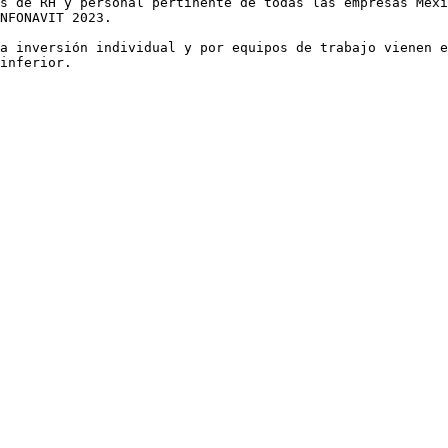
s de RH y personal pertinente de todas las empresas Mexi
NFONAVIT 2023.

a inversión individual y por equipos de trabajo vienen e
inferior.
