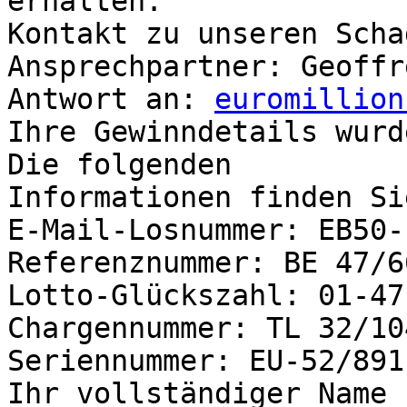
erhalten.

Kontakt zu unseren Scha
Ansprechpartner: Geoffr
Antwort an: 
euromillion
Ihre Gewinndetails wurd
Die folgenden 

Informationen finden Si
E-Mail-Losnummer: EB50-
Referenznummer: BE 47/66
Lotto-Glückszahl: 01-47
Chargennummer: TL 32/104
Seriennummer: EU-52/8911
Ihr vollständiger Name 