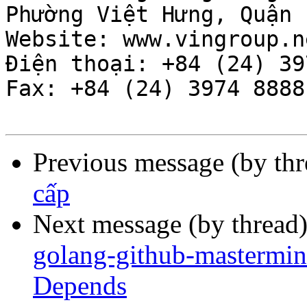
Phường Việt Hưng, Quận 
Website: www.vingroup.ne
Điện thoại: ‪+84 (24) 397
Fax: ‪+84 (24) 3974 8888

Previous message (by th
cấp
Next message (by thread
golang-github-mastermin
Depends