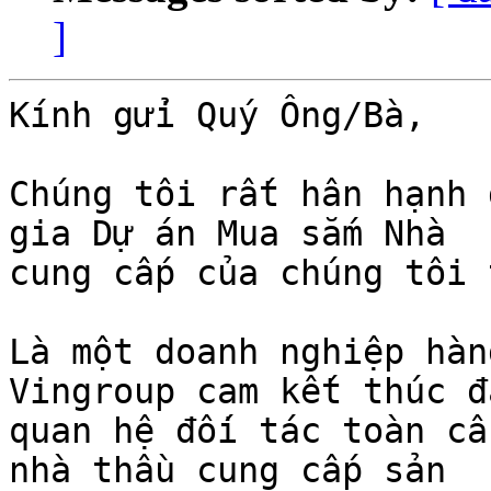
]
Kính gửi Quý Ông/Bà,

Chúng tôi rất hân hạnh 
gia Dự án Mua sắm Nhà 

cung cấp của chúng tôi 
Là một doanh nghiệp hàn
Vingroup cam kết thúc đẩ
quan hệ đối tác toàn cầ
nhà thầu cung cấp sản 
