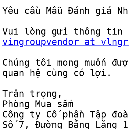
Yêu cầu Mẫu Đánh giá Nh
vingroupvendor at vlngr
Chúng tôi mong muốn đượ
quan hệ cùng có lợi.

Trân trọng,

Phòng Mua sắm

Công ty Cổ phần Tập đoà
Số 7, Đường Bằng Lăng 1
