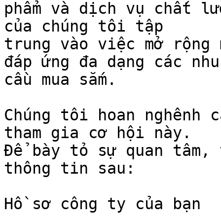
phẩm và dịch vụ chất lư
của chúng tôi tập 

trung vào việc mở rộng 
đáp ứng đa dạng các nhu 
cầu mua sắm.

Chúng tôi hoan nghênh c
tham gia cơ hội này. 

Để bày tỏ sự quan tâm, 
thông tin sau:

Hồ sơ công ty của bạn
