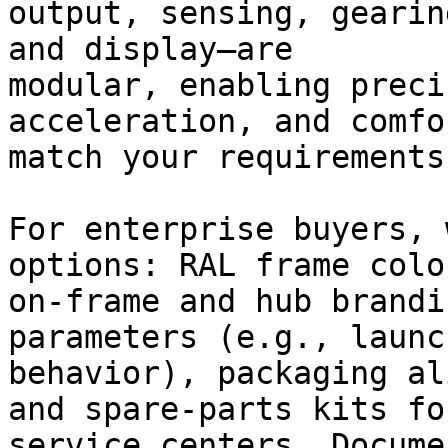
output, sensing, gearin
and display—are

modular, enabling preci
acceleration, and comfo
match your requirements.
For enterprise buyers, 
options: RAL frame color
on-frame and hub brandi
parameters (e.g., launch
behavior), packaging al
and spare-parts kits for
service centers. Docume