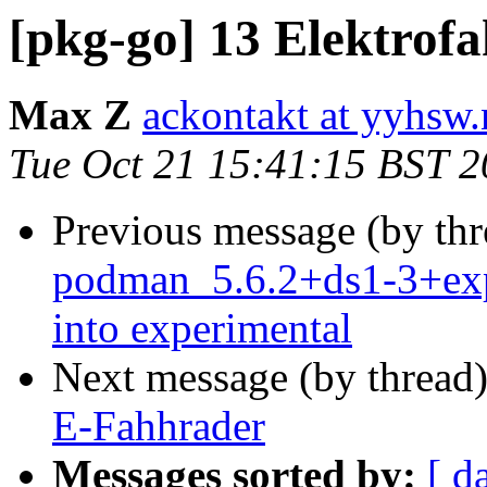
[pkg-go] 13 Elektrof
Max Z
ackontakt at yyhsw.
Tue Oct 21 15:41:15 BST 
Previous message (by th
podman_5.6.2+ds1-3+e
into experimental
Next message (by thread
E-Fahhrader
Messages sorted by:
[ d