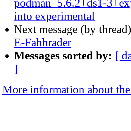
podman_5.6.2+ds1-3+e
into experimental
Next message (by thread
E-Fahhrader
Messages sorted by:
[ d
]
More information about the 