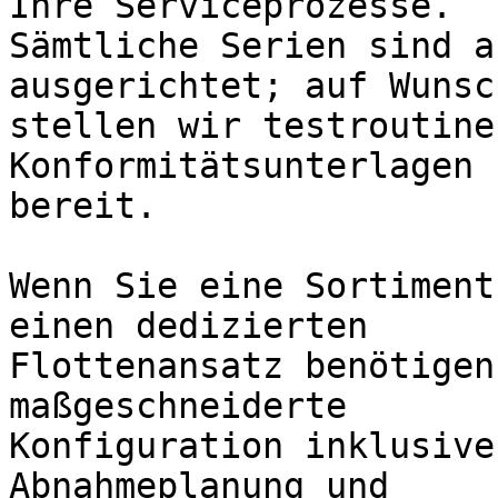
Ihre Serviceprozesse.

Sämtliche Serien sind a
ausgerichtet; auf Wunsch
stellen wir testroutine
Konformitätsunterlagen

bereit.

Wenn Sie eine Sortiment
einen dedizierten

Flottenansatz benötigen
maßgeschneiderte

Konfiguration inklusive
Abnahmeplanung und
