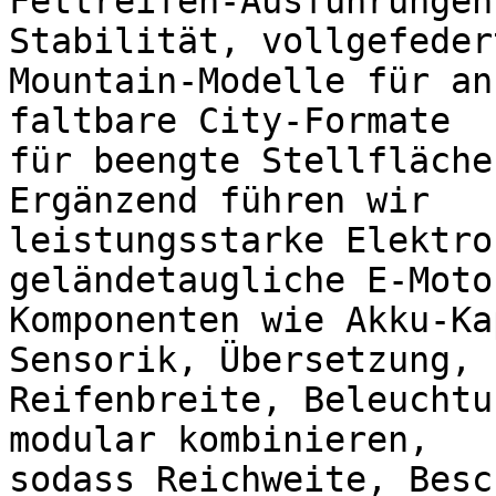
Fettreifen-Ausführungen
Stabilität, vollgefedert
Mountain-Modelle für an
faltbare City-Formate

für beengte Stellfläche
Ergänzend führen wir

leistungsstarke Elektro
geländetaugliche E-Moto
Komponenten wie Akku-Ka
Sensorik, Übersetzung,

Reifenbreite, Beleuchtu
modular kombinieren,

sodass Reichweite, Besc