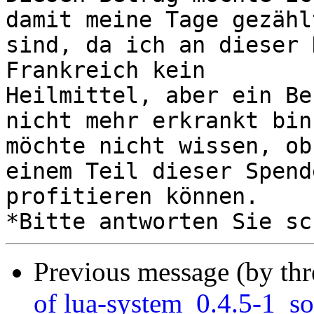
damit meine Tage gezählt
sind, da ich an dieser 
Frankreich kein

Heilmittel, aber ein Be
nicht mehr erkrankt bin
möchte nicht wissen, ob
einem Teil dieser Spende
profitieren können.

Previous message (by th
of lua-system_0.4.5-1_s