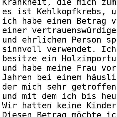
Krankheit, die mich zum
es ist Kehlkopfkrebs, un
ich habe einen Betrag v
einer vertrauenswürdigen
und ehrlichen Person sp
sinnvoll verwendet. Ich

besitze ein Holzimportu
und habe meine Frau vor 
Jahren bei einem häusli
der mich sehr getroffen 
und mit dem ich bis heu
Wir hatten keine Kinder.
Diesen Betrag möchte ic