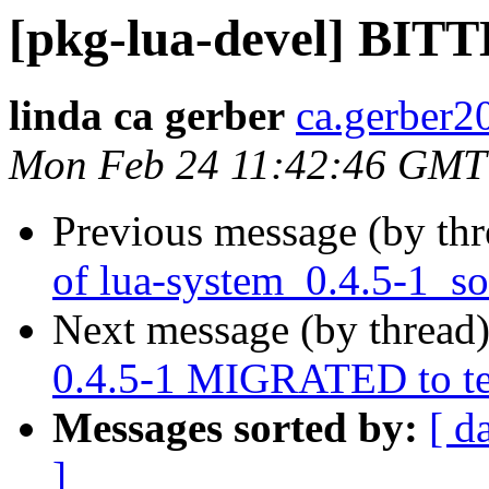
[pkg-lua-devel] B
linda ca gerber
ca.gerber2
Mon Feb 24 11:42:46 GMT
Previous message (by th
of lua-system_0.4.5-1_s
Next message (by thread
0.4.5-1 MIGRATED to te
Messages sorted by:
[ d
]