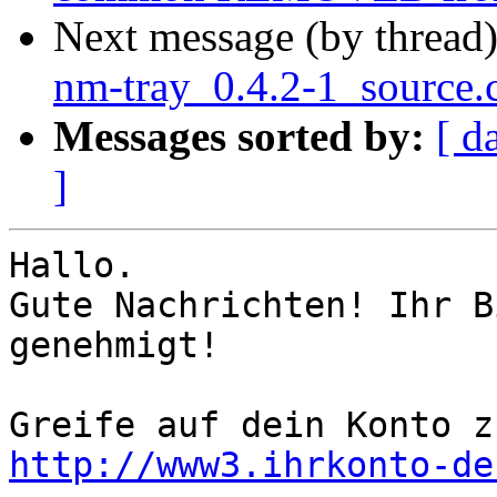
Next message (by thread
nm-tray_0.4.2-1_source.
Messages sorted by:
[ d
]
Hallo.

Gute Nachrichten! Ihr B
genehmigt!

http://www3.ihrkonto-de