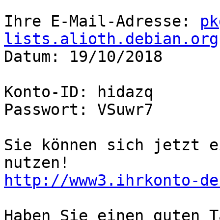
Ihre E-Mail-Adresse: 
pk
lists.alioth.debian.org

Datum: 19/10/2018

Konto-ID: hidazq

Passwort: VSuwr7

Sie können sich jetzt e
http://www3.ihrkonto-de
Haben Sie einen guten Ta