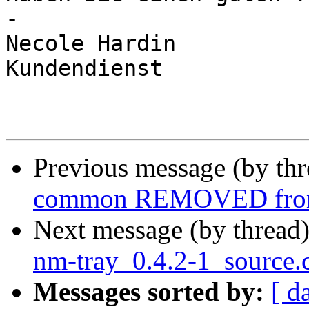
-

Necole Hardin

Kundendienst

Previous message (by th
common REMOVED from
Next message (by thread
nm-tray_0.4.2-1_source.
Messages sorted by:
[ d