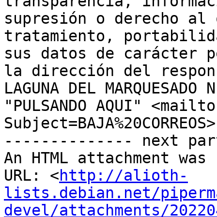
transparencia, informac
supresión o derecho al 
tratamiento, portabilid
sus datos de carácter p
la dirección del respon
LAGUNA DEL MARQUESADO N
"PULSANDO AQUI" <mailto
Subject=BAJA%20CORREOS>
-------------- next par
An HTML attachment was 
URL: <
http://alioth-
lists.debian.net/piperm
devel/attachments/20220