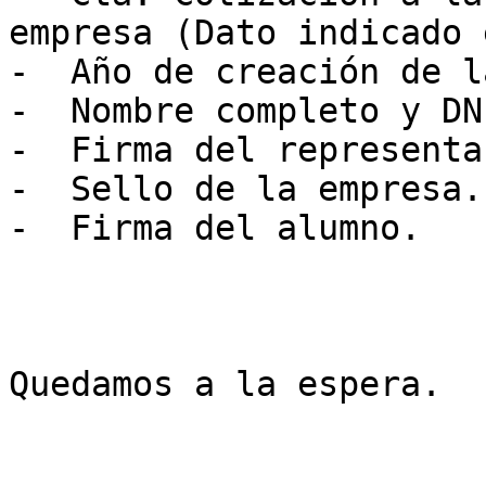
empresa (Dato indicado 
-  Año de creación de l
-  Nombre completo y DNI
-  Firma del representa
-  Sello de la empresa. 
-  Firma del alumno.  

Quedamos a la espera.  
