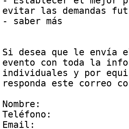
- Establecer el mejor p
evitar las demandas fut
- saber más

Si desea que le envía e
evento con toda la info
individuales y por equi
responda este correo co
Nombre: 

Teléfono: 

Email: 
