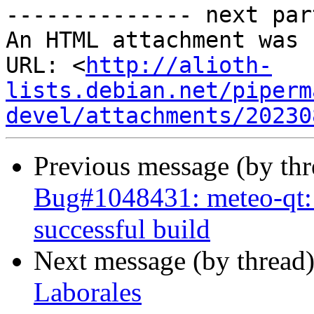
-------------- next par
An HTML attachment was 
URL: <
http://alioth-
lists.debian.net/piperm
devel/attachments/20230
Previous message (by th
Bug#1048431: meteo-qt: F
successful build
Next message (by thread
Laborales