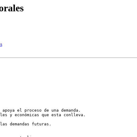
orales
as
 apoya el proceso de una demanda.

les y económicas que esta conlleva.

las demandas futuras.
