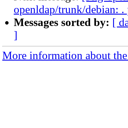
openldap/trunk/debian: .
Messages sorted by:
[ d
]
More information about the