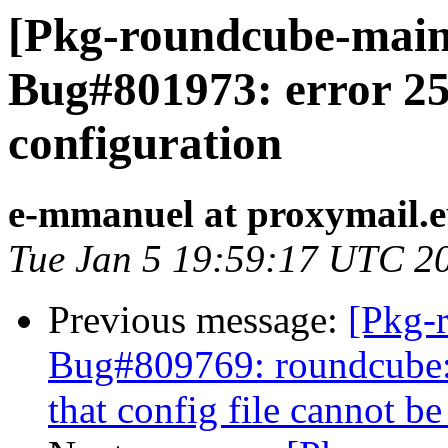
[Pkg-roundcube-main
Bug#801973: error 2
configuration
e-mmanuel at proxymail.
Tue Jan 5 19:59:17 UTC 2
Previous message:
[Pkg-
Bug#809769: roundcube: E
that config file cannot b