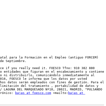
atal para la Formación en el Empleo (antiguo FORCEM) 
de Septiembre.

ce if you really need it. FOESCO Tfno: 910 382 880 
o entidades que figuran en el encabezamiento y contiene 
o ni distribuirlo, comunicándolo inmediatamente al 
016, FOESCO le informa que los datos por usted 
hos datos serán empleados con fines de gestión. Para el 
limitación del tratamiento , portabilidad de datos y 
/ LAGUNA DEL MARQUESADO Nº10, 28021, MADRID, "PULSANDO 
rónico: 
bajas at foesco.com
 <mailto:
bajas at 