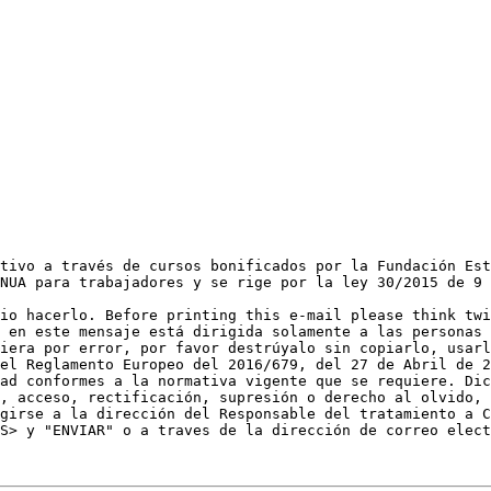
tivo a través de cursos bonificados por la Fundación Est
NUA para trabajadores y se rige por la ley 30/2015 de 9 
io hacerlo. Before printing this e-mail please think twi
 en este mensaje está dirigida solamente a las personas 
iera por error, por favor destrúyalo sin copiarlo, usarl
el Reglamento Europeo del 2016/679, del 27 de Abril de 2
ad conformes a la normativa vigente que se requiere. Dic
, acceso, rectificación, supresión o derecho al olvido, 
girse a la dirección del Responsable del tratamiento a C
S> y "ENVIAR" o a traves de la dirección de correo elect