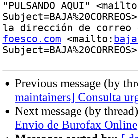
"PULSANDO AQUI" <mailto
Subject=BAJA%20CORREOS>
la dirección de correo 
foesco.com
 <mailto:
baja
Subject=BAJA%20CORREOS>

Previous message (by th
maintainers] Consulta 
Next message (by thread
Envio de Burofax Online