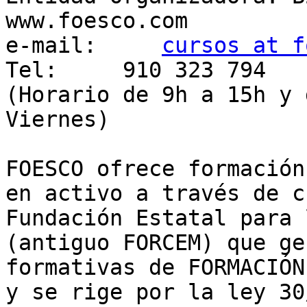
www.foesco.com

e-mail:     
cursos at f
Tel:     910 323 794

(Horario de 9h a 15h y 
Viernes)

FOESCO ofrece formación
en activo a través de c
Fundación Estatal para 
(antiguo FORCEM) que ge
formativas de FORMACIÓN
y se rige por la ley 30