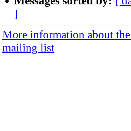
Messages sorted by:
[ d
]
More information about th
mailing list