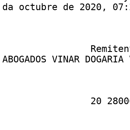
da octubre de 2020, 07:
                Remitente: DEPARTAMENTO JURIDICO 
ABOGADOS VINAR DOGARIA 
                20 28006 MADRID (MADRID)
