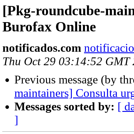
[Pkg-roundcube-maint
Burofax Online
notificados.com
notificaci
Thu Oct 29 03:14:52 GMT
Previous message (by th
maintainers] Consulta 
Messages sorted by:
[ d
]