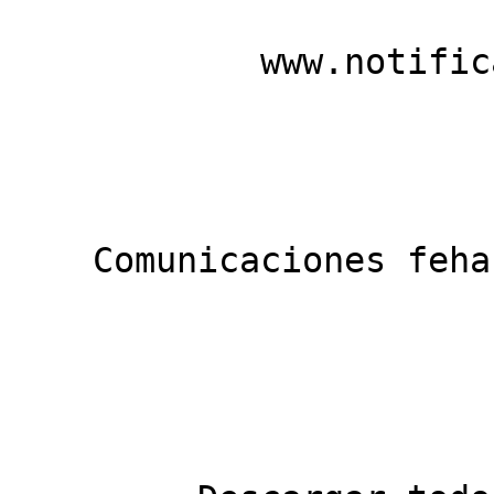
            www.notificados.com

    Comunicaciones fehacientes - Burofax Online
