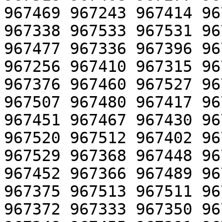
967469 967243 967414 96
967338 967533 967531 96
967477 967336 967396 96
967256 967410 967315 96
967376 967460 967527 96
967507 967480 967417 96
967451 967467 967430 96
967520 967512 967402 96
967529 967368 967448 96
967452 967366 967489 96
967375 967513 967511 96
967372 967333 967350 96