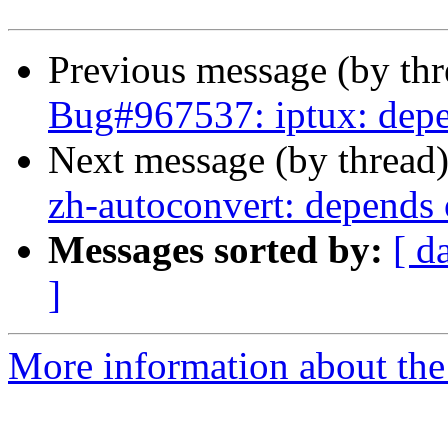
Previous message (by th
Bug#967537: iptux: dep
Next message (by thread
zh-autoconvert: depends
Messages sorted by:
[ d
]
More information about the 