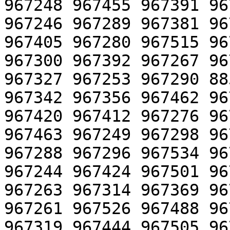
967248 967455 967391 96
967246 967289 967381 96
967405 967280 967515 96
967300 967392 967267 96
967327 967253 967290 88
967342 967356 967462 96
967420 967412 967276 96
967463 967249 967298 96
967288 967296 967534 96
967244 967424 967501 96
967263 967314 967369 96
967261 967526 967488 96
967319 967444 967505 96