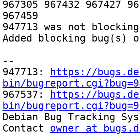
967305 967432 967427 96
967459

947713 was not blocking
Added blocking bug(s) o
-- 

947713: 
https://bugs.de
bin/bugreport.cgi?bug=9

967537: 
https://bugs.de
bin/bugreport.cgi?bug=9

Debian Bug Tracking Sys
Contact 
owner at bugs.d