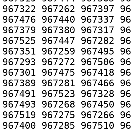
967322 967262 967397 96
967476 967440 967337 96
967379 967380 967317 96
967525 967447 967282 96
967351 967259 967495 96
967293 967272 967506 96
967301 967475 967418 96
967389 967281 967466 96
967491 967523 967328 96
967493 967268 967450 96
967519 967275 967266 96
967400 967285 967510 96