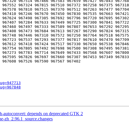
 967320 967514 967466 967583 967659 967427 967843 967768
 967552 967324 967815 967510 967372 967258 967375 967318
 967578 967810 967515 967370 967512 967263 967477 967704
 967410 967246 967670 967450 967830 967535 967663 967421
 967624 967498 967305 967692 967796 967720 967695 967302
 967407 967284 967633 967449 967725 967300 967841 967722
 967460 967497 967333 967589 967807 967653 967292 967295
 967408 967473 967684 967613 967267 967290 967824 967315
 967748 967446 967310 967572 967250 967764 967518 967575
 967723 967537 967293 967377 967817 967610 967470 967709
 967612 967418 967424 967517 967330 967650 967538 967846
 967754 967805 967492 967698 967500 967308 967495 967381
 967273 967783 967714 967649 967433 967568 967607 967800
 967595 967826 967697 967660 967307 967453 967349 967833
 967608 967526 967590 967567 967402

ug=947713
ug=967848
h-autoconvert: depends on deprecated GTK 2
une-zh_2.96.1_source.changes