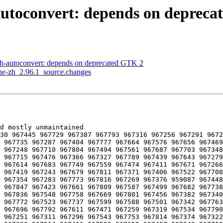
autoconvert: depends on deprec
h-autoconvert: depends on deprecated GTK 2
une-zh_2.96.1_source.changes
d mostly unmaintained

30 967445 967729 967387 967793 967316 967256 967291 9672
 967735 967287 967404 967777 967664 967576 967656 967469
 967248 967710 967804 967494 967561 967687 967703 967348
 967715 967476 967366 967327 967789 967439 967643 967279
 967614 967683 967749 967559 967474 967411 967671 967266
 967419 967243 967679 967811 967371 967406 967522 967708
 967354 967283 967773 967816 967269 967376 959087 967448
 967847 967423 967661 967809 967587 967499 967682 967738
 967836 967548 967758 967669 967801 967456 967382 967340
 967772 967523 967737 967599 967588 967501 967342 967763
 967696 967792 967611 967471 967259 967319 967534 967790
 967251 967311 967296 967543 967753 967814 967374 967322