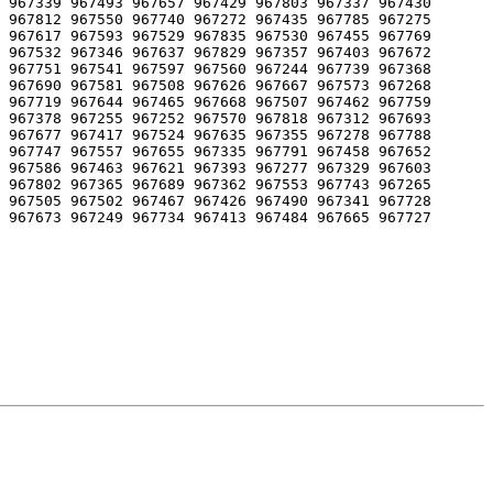
 967339 967493 967657 967429 967803 967337 967430 
 967812 967550 967740 967272 967435 967785 967275 
 967617 967593 967529 967835 967530 967455 967769 
 967532 967346 967637 967829 967357 967403 967672 
 967751 967541 967597 967560 967244 967739 967368 
 967690 967581 967508 967626 967667 967573 967268 
 967719 967644 967465 967668 967507 967462 967759 
 967378 967255 967252 967570 967818 967312 967693 
 967677 967417 967524 967635 967355 967278 967788 
 967747 967557 967655 967335 967791 967458 967652 
 967586 967463 967621 967393 967277 967329 967603 
 967802 967365 967689 967362 967553 967743 967265 
 967505 967502 967467 967426 967490 967341 967728 
 967673 967249 967734 967413 967484 967665 967727 