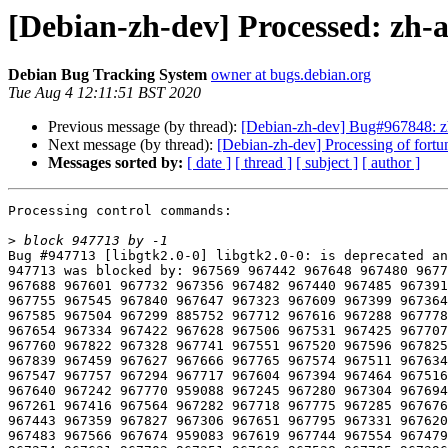
[Debian-zh-dev] Processed: zh-
Debian Bug Tracking System
owner at bugs.debian.org
Tue Aug 4 12:11:51 BST 2020
Previous message (by thread):
[Debian-zh-dev] Bug#967848: z
Next message (by thread):
[Debian-zh-dev] Processing of fort
Messages sorted by:
[ date ]
[ thread ]
[ subject ]
[ author ]
Processing control commands:

>
Bug #947713 [libgtk2.0-0] libgtk2.0-0: is deprecated an
947713 was blocked by: 967569 967442 967648 967480 9677
967688 967601 967732 967356 967482 967440 967485 967391
967755 967545 967840 967647 967323 967609 967399 967364
967585 967504 967299 885752 967712 967616 967288 967778
967654 967334 967422 967628 967506 967531 967425 967707
967760 967822 967328 967741 967551 967520 967596 967825
967839 967459 967627 967666 967765 967574 967511 967634
967547 967757 967294 967717 967604 967394 967464 967516
967640 967242 967770 959088 967245 967280 967304 967694
967261 967416 967564 967282 967718 967775 967285 967676
967443 967359 967827 967306 967651 967795 967331 967620
967483 967566 967674 959083 967619 967744 967554 967479