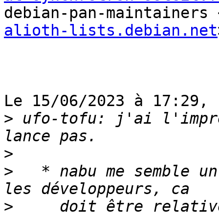
debian-pan-maintainers 
alioth-lists.debian.net
Le 15/06/2023 à 17:29, 
>
 ufo-tofu: j'ai l'impr
>
>
   * nabu me semble un
>