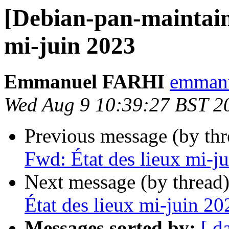
[Debian-pan-maintain
mi-juin 2023
Emmanuel FARHI
emmanue
Wed Aug 9 10:39:27 BST 2
Previous message (by th
Fwd: État des lieux mi-j
Next message (by thread
État des lieux mi-juin 20
Messages sorted by:
[ d