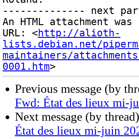
-------------- next par
An HTML attachment was 
URL: <
http://alioth-
lists.debian.net/piperm
maintainers/attachments
0001.htm
Previous message (by th
Fwd: État des lieux mi-j
Next message (by thread
État des lieux mi-juin 20