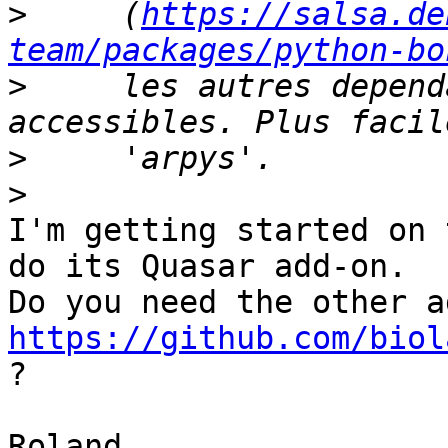
>
     (
https://salsa.de
team/packages/python-bo
>
     les autres depend
>
>
I'm getting started on 
do its Quasar add-on. 

https://github.com/biol
?

Roland.
