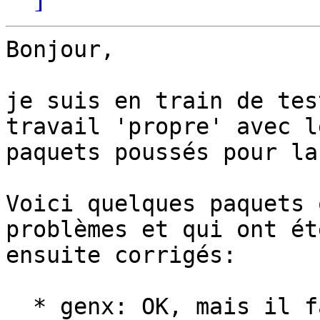
Bonjour,

je suis en train de tes
travail 'propre' avec le
paquets poussés pour la
Voici quelques paquets 
problèmes et qui ont été
ensuite corrigés:

  * genx: OK, mais il faut installer opencl (pocl-