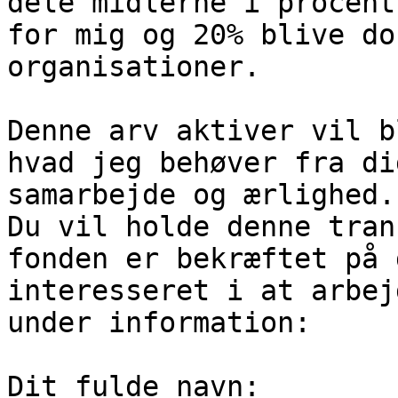
dele midlerne i procent
for mig og 20% blive do
organisationer.

Denne arv aktiver vil b
hvad jeg behøver fra di
samarbejde og ærlighed.

Du vil holde denne tran
fonden er bekræftet på 
interesseret i at arbej
under information:

Dit fulde navn:
