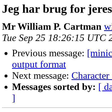
Jeg har brug for jere
Mr William P. Cartman
w
Tue Sep 25 18:26:15 UTC 
Previous message:
[mini
output format
Next message:
Character
Messages sorted by:
[ d
]