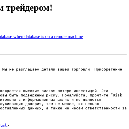
м трейдером!
tabase when database is on a remote machine
вождается высоким риском потери инвестиций. Эта 
овы быть подвержены риску. Пожалуйста, прочтите “Risk 
ительно в информационных целях и не является 
луживающих доверия, тем не менее, их нельзя 
оставленных данных, а также не несем ответственности за 
tml