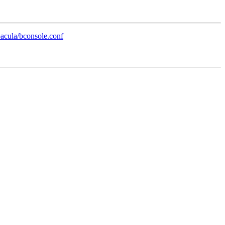
bacula/bconsole.conf