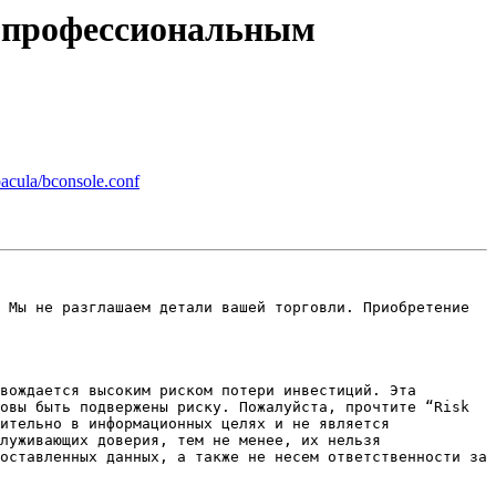
ть профессиональным
bacula/bconsole.conf
вождается высоким риском потери инвестиций. Эта 
овы быть подвержены риску. Пожалуйста, прочтите “Risk 
ительно в информационных целях и не является 
луживающих доверия, тем не менее, их нельзя 
оставленных данных, а также не несем ответственности за 