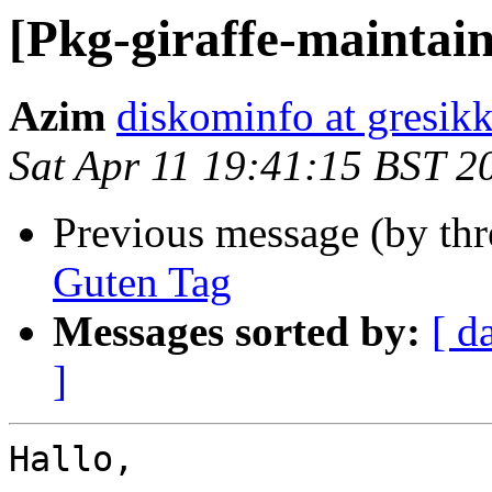
[Pkg-giraffe-maintain
Azim
diskominfo at gresikk
Sat Apr 11 19:41:15 BST 2
Previous message (by th
Guten Tag
Messages sorted by:
[ d
]
Hallo,
