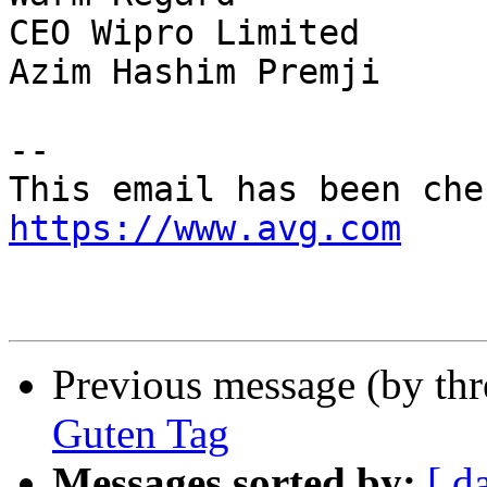
CEO Wipro Limited

Azim Hashim Premji

-- 

https://www.avg.com
Previous message (by th
Guten Tag
Messages sorted by:
[ d