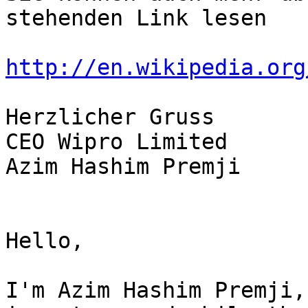
stehenden Link lesen

http://en.wikipedia.org
Herzlicher Gruss

CEO Wipro Limited

Azim Hashim Premji

Hello,

I'm Azim Hashim Premji,